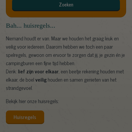
Zoeken
Bah... huisregels...
Niemand houdt er van. Maar we houden het graag leuk en
veilig voor iedereen. Daarom hebben we toch een paar
spelregels, gewoon om ervoor te zorgen dat jij, je gezin én je
campingburen een fijne tijd hebben.
Denk:
lief zijn voor elkaar
, een beetje rekening houden met
elkaar, de boel
veilig
houden en samen genieten van het
strandgevoel.
Bekijk hier onze huisregels:
Huisregels