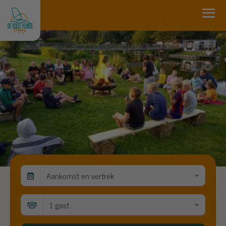
Aankomst en vertrek
1 gast