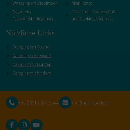
Wassersport IJsselmeer
Mein Konto
Allgemeine
Disclaimer, Datenschutz-
Geschäftsbedingungen
und Cookies-Erklärung
Nützliche Links
Camping am Strand
Camping in Friesland
Camping mit Hunden
Camping mit Kindern
+31 (0)515 23 13 44
info@hollepoarte.nl