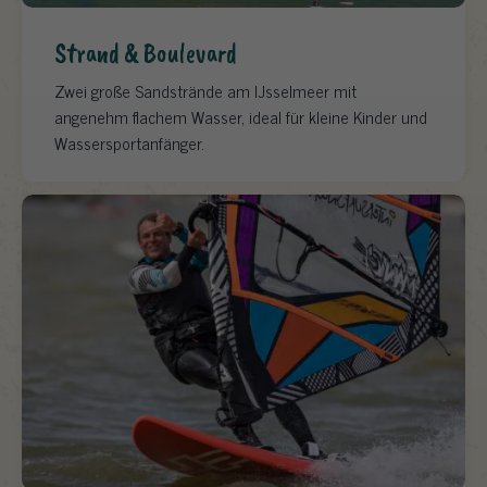
Strand & Boulevard
Zwei große Sandstrände am IJsselmeer mit
angenehm flachem Wasser, ideal für kleine Kinder und
Wassersportanfänger.