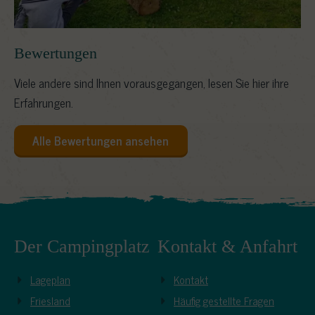
Bewertungen
Viele andere sind Ihnen vorausgegangen, lesen Sie hier ihre
Erfahrungen.
Alle Bewertungen ansehen
Der Campingplatz
Kontakt & Anfahrt
Lageplan
Kontakt
Friesland
Häufig gestellte Fragen