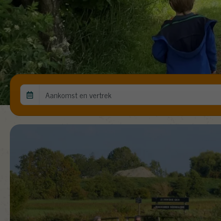
Aankomst en vertrek