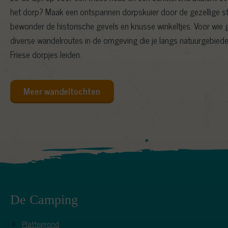
het dorp? Maak een ontspannen dorpskuier door de gezellige s
bewonder de historische gevels en knusse winkeltjes. Voor wie gr
diverse wandelroutes in de omgeving die je langs natuurgebiede
Friese dorpjes leiden.
Meer wandeltochten
De Camping
Plattegrond