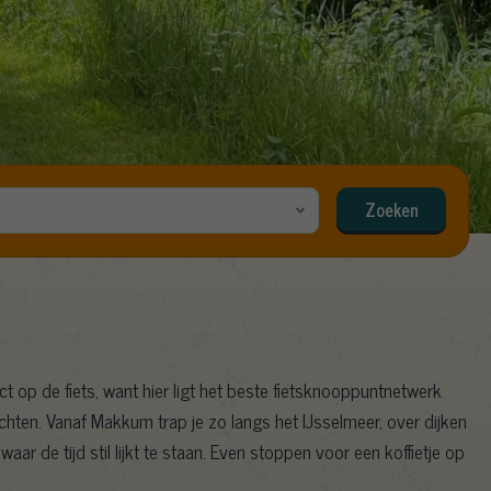
Zoeken
t op de fiets, want hier ligt het beste fietsknooppuntnetwerk
chten. Vanaf Makkum trap je zo langs het IJsselmeer, over dijken
ar de tijd stil lijkt te staan. Even stoppen voor een koffietje op