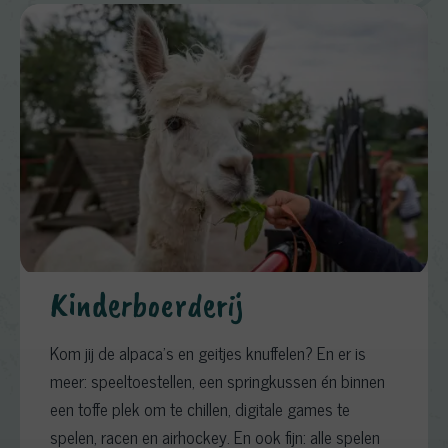
Kinderboerderij
Kom jij de alpaca's en geitjes knuffelen? En er is
meer: speeltoestellen, een springkussen én binnen
een toffe plek om te chillen, digitale games te
spelen, racen en airhockey. En ook fijn: alle spelen