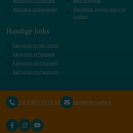
Watersport IJsselmeer
Mijn Omgeving
Algemene voorwaarden
Disclaimer, privacy policy en
cookies
Handige links
Kamperen bij het strand
Kamperen in Friesland
Kamperen met honden
Kamperen met kinderen
+31 (0)515 23 13 44
info@hollepoarte.nl