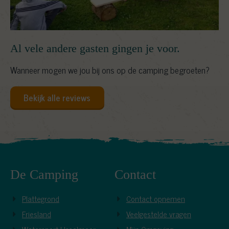
Al vele andere gasten gingen je voor.
Wanneer mogen we jou bij ons op de camping begroeten?
Bekijk alle reviews
De Camping
Contact
Plattegrond
Contact opnemen
Friesland
Veelgestelde vragen