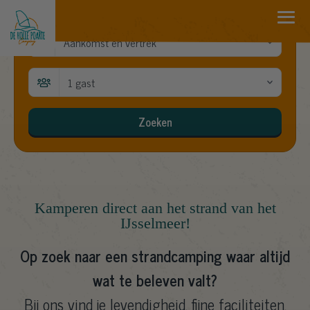
Aankomst en vertrek
1 gast
Zoeken
Kamperen direct aan het strand van het
IJsselmeer!
Op zoek naar een strandcamping waar altijd
wat te beleven valt?
Bij ons vind je levendigheid, fijne faciliteiten,