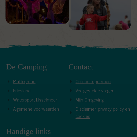
De Camping
Contact
Plattegrond
Contact opnemen
Friesland
Veelgestelde vragen
Watersport IJsselmeer
Mijn Omgeving
Algemene voorwaarden
Disclaimer, privacy policy en
cookies
Handige links