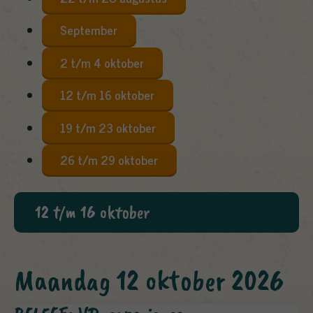
September
2 t/m 4 oktober
12 t/m 16 oktober
19 t/m 23 oktober
26 t/m 29 oktober
12 t/m 16 oktober
maandag 12 oktober 2026