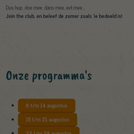
Dus hup, doe mee, dans mee, eet mee…
Join the club, en beleef de zomer zoals ‘ie bedoeld is!
Onze programma's
8 t/m 14 augustus
15 t/m 21 augustus
22 t/m 28 augustus