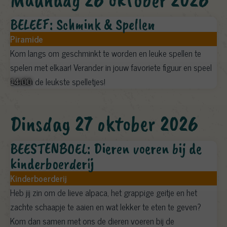
BELEEF: Schmink & Spellen
Piramide
Kom langs om geschminkt te worden en leuke spellen te
spelen met elkaar! Verander in jouw favoriete figuur en speel
14:00
samen de leukste spelletjes!
dinsdag 27 oktober 2026
BEESTENBOEL: Dieren voeren bij de
kinderboerderij
Kinderboerderij
Heb jij zin om de lieve alpaca, het grappige geitje en het
zachte schaapje te aaien en wat lekker te eten te geven?
Kom dan samen met ons de dieren voeren bij de