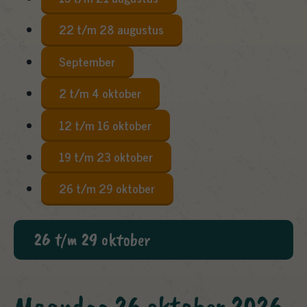
22 t/m 28 augustus
September
2 t/m 4 oktober
12 t/m 16 oktober
19 t/m 23 oktober
26 t/m 29 oktober
26 t/m 29 oktober
maandag 26 oktober 2026