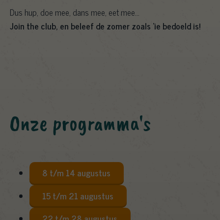
Dus hup, doe mee, dans mee, eet mee…
Join the club, en beleef de zomer zoals ‘ie bedoeld is!
Onze programma's
8 t/m 14 augustus
15 t/m 21 augustus
22 t/m 28 augustus