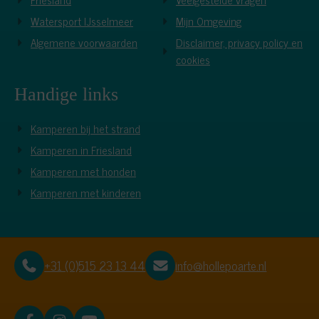
Watersport IJsselmeer
Mijn Omgeving
Algemene voorwaarden
Disclaimer, privacy policy en
cookies
Handige links
Kamperen bij het strand
Kamperen in Friesland
Kamperen met honden
Kamperen met kinderen
+31 (0)515 23 13 44
info@hollepoarte.nl