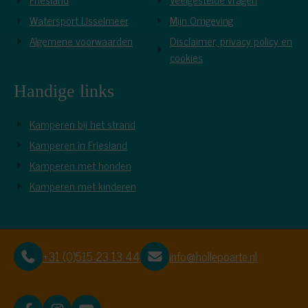
Watersport IJsselmeer
Mijn Omgeving
Algemene voorwaarden
Disclaimer, privacy policy en
cookies
Handige links
Kamperen bij het strand
Kamperen in Friesland
Kamperen met honden
Kamperen met kinderen
+31 (0)515 23 13 44
info@hollepoarte.nl