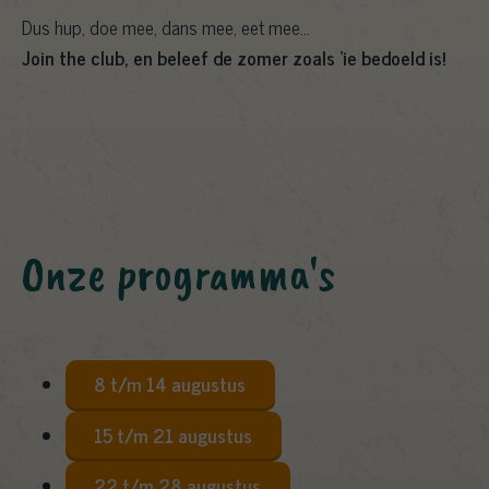
Dus hup, doe mee, dans mee, eet mee…
Join the club, en beleef de zomer zoals ‘ie bedoeld is!
Onze programma's
8 t/m 14 augustus
15 t/m 21 augustus
22 t/m 28 augustus